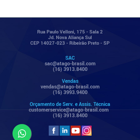
Rua Paulo Velloni, 175 - Sala 2
Jd. Nova Aliança Sul
CEP 14027-023 - Ribeirão Preto - SP
SAC
sac@atago-brasil.com
(16) 3913.8400
Vendas
vendas@atago-brasil.com
(16) 3993.9400
Orçamento de Serv. e Assis. Técnica
customerservice@atago-brasil.com
(16) 3913.8400