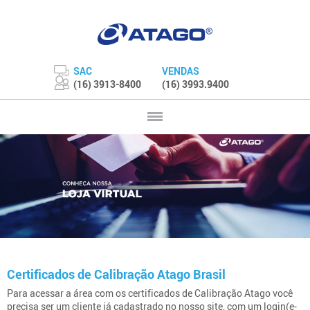
SAC
VENDAS
(16) 3913-8400
(16) 3993.9400
Certificados de Calibração Atago Brasil
Para acessar a área com os certificados de Calibração Atago você
precisa ser um cliente já cadastrado no nosso site, com um login(e-